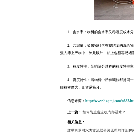
1、含水率：物料的含水率又称湿度或水
2、含泥量：如果物料含有易结团的混合物
混入筛上产物中；除此以外，粘上也很容易堵
3、粒度特性：影响筛分过程的粒度特性
4、密度特性：当物料中所有颗粒都是同
细粒密度大，则容易筛分。
信息来源：
http://www.hxqmj.com/n832.ht
上一篇：
如何防止磁选机内部进水？
相关信息：
红星机器对水力旋流器分级原理的详细解