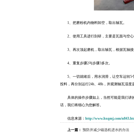
1、把磨粉机内物料卸空，取出轴瓦。
2、使用工具进行刮研，主要是瓦面与空
3、再次顶起磨机，取出轴瓦，根据瓦轴
4、重复步骤2与步骤3多次。
5、一切就绪后，用水润滑，让空车运转5个
投料，再分别运行24h、48h，并观测轴瓦湿度
具体的操作步骤如上，当然可能是我们讲
话，我们将细心为您解答。
信息来源：
http://www.hxqmj.com/n843.ht
上一篇：
预防并减少磁选机进水的办法