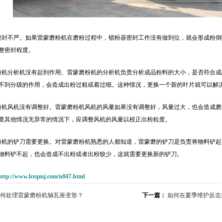
密封不严。如果雷蒙磨粉机在磨粉过程中，锁粉器密封工作没有做到位，就会形成粉
整密封程度。
粉机分析机没有起到作用。雷蒙磨粉机的分析机负责分析成品粉料的大小，是否符合
不到分级的作用，会造成出粉过粗或着过细。这种情况，更换一个新的叶片就可以解
粉机风机没有调整好。雷蒙磨粉机风机的风量如果没有调整好，风量过大，也会造成
查其他情况无异常的情况下，应调整风机的风量以校正出粉粒度。
粉机的铲刀需要更换。对雷蒙磨粉机熟悉的人都知道，雷蒙磨的铲刀是负责将物料铲
物料铲不起，也会造成不出粉或者出粉较少，这就需要更换新的铲刀。
http://www.hxqmj.com/n847.html
何处理雷蒙磨粉机轴瓦座变形？
下一篇：
如何在夏季维护反击