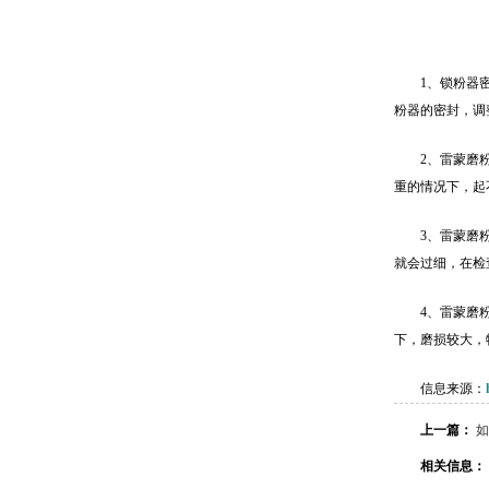
1、锁粉器
粉器的密封，调
2、雷蒙磨
重的情况下，起
3、雷蒙磨
就会过细，在检
4、雷蒙磨
下，磨损较大，
信息来源：
上一篇：
如
相关信息：