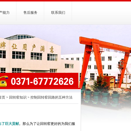
产能力
售后服务
联系我们
首页
>
回转窑知识
>
控制回转窑回路的五种方法
出了巨大贡献
。那么为了让回转窑更好的为我们服