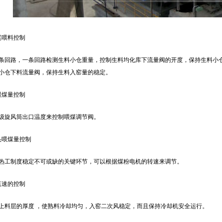
尾喂料控制
条回路，一条回路检测生料小仓重量，控制生料均化库下流量阀的开度，保持生料小
小仓下料流量阀，保持生料入窑量的稳定。
喂煤量控制
级旋风筒出口温度来控制喂煤调节阀。
头喂煤量控制
热工制度稳定不可或缺的关键环节，可以根据煤粉电机的转速来调节。
蓖速的控制
上料层的厚度 ，使熟料冷却均匀，入窑二次风稳定，而且保持冷却机安全运行。