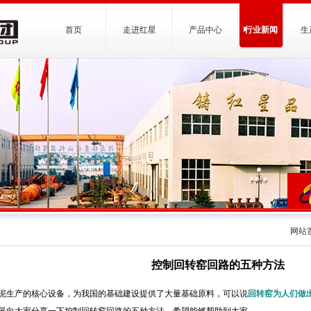
首页
走进红星
产品中心
行业新闻
生
网站
控制回转窑回路的五种方法
泥生产的核心设备，为我国的基础建设提供了大量基础原料，可以说
回转窑为人们做