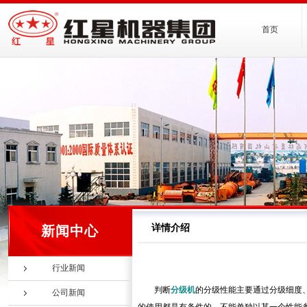
首页
详情介绍
新闻中心
行业新闻
判断
分级机
的分级性能主要通过分级细度
公司新闻