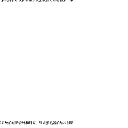
了解到降低石灰回转窑系统热耗的方法有很多，常
窑系统的创新设计和研究、竖式预热器的结构创新