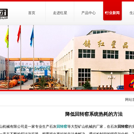
首页
走进红星
产品中心
行业新闻
生
网站
降低回转窑系统热耗的方法
山机械有限公司是一家专业生产石灰
回转窑
等大型矿山机械的厂家，在石灰
回转窑
的