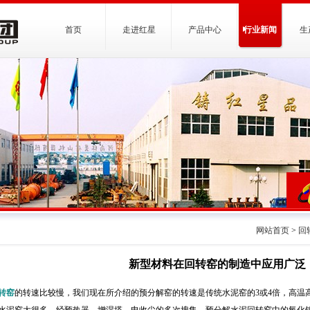
首页
走进红星
产品中心
行业新闻
生
网站首页
>
回
新型材料在回转窑的制造中应用广泛
转窑
的转速比较慢，我们现在所介绍的预分解窑的转速是传统水泥窑的3或4倍，高温