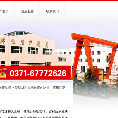
产能力
售后服务
联系我们
转窑知识
>
新型材料在回转窑的制造中应用广泛
高转速和大直径，使预分解窑窑体、窑衬所承受的