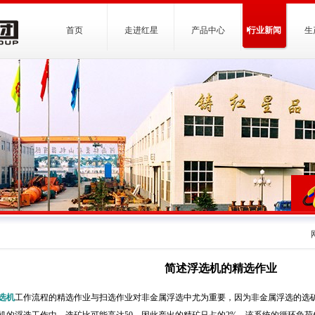
首页
走进红星
产品中心
行业新闻
生
简述浮选机的精选作业
选机
工作流程的精选作业与扫选作业对非金属浮选中尤为重要，因为非金属浮选的选