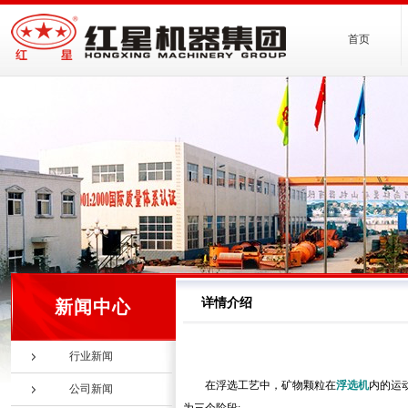
首页
详情介绍
新闻中心
行业新闻
在浮选工艺中，矿物颗粒在
浮选机
内的运
公司新闻