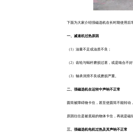
下面为大家介绍强磁选机在长时期使用后
一、减速机过热原因
（1）油量不足或油质不良；
（2）齿轮与蜗杆磨损过甚，或是啮合不好
（3）轴承润滑不良或磨损严重。
二、强磁选机在运转中声响不正常
圆筒被障碍物卡住，甚至使圆筒不能转动
原因往往是被底箱的物体卡住，再就是磁
三、强磁选机电机过热及其声响不正常