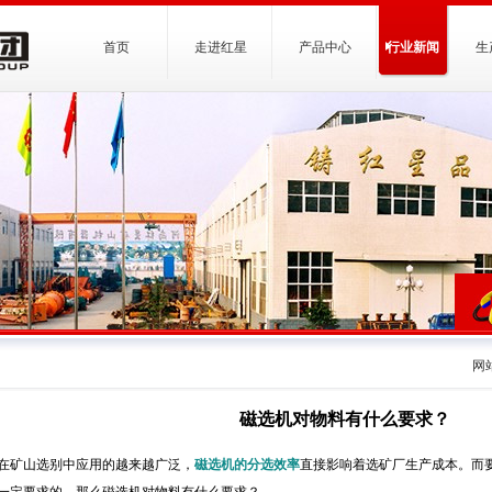
首页
走进红星
产品中心
行业新闻
生
网
磁选机对物料有什么要求？
在矿山选别中应用的越来越广泛，
磁选机的分选效率
直接影响着选矿厂生产成本。而