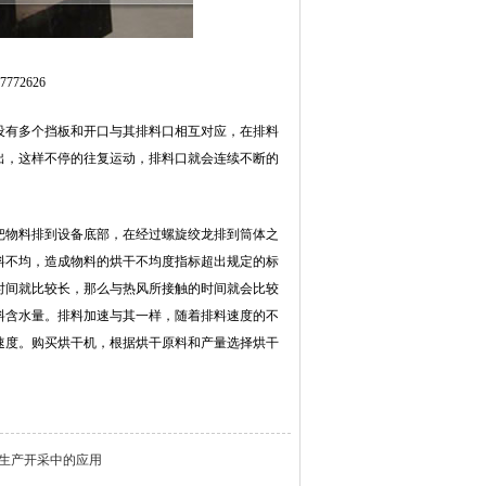
72626
设有多个挡板和开口与其排料口相互对应，在排料
出，这样不停的往复运动，排料口就会连续不断的
把物料排到设备底部，在经过螺旋绞龙排到筒体之
料不均，造成物料的烘干不均度指标超出规定的标
时间就比较长，那么与热风所接触的时间就会比较
料含水量。排料加速与其一样，随着排料速度的不
速度。购买烘干机，根据烘干原料和产量选择烘干
生产开采中的应用