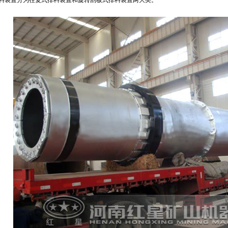
料装置分为往复式排料装置和旋转刮板式排料装置两大类。