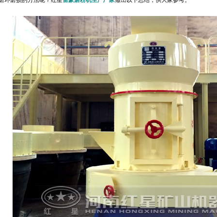
磨环磨损的方法呢？红星
雷蒙磨粉机生产厂家
做出以下总结，供大家参考。