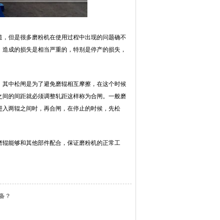
道，但是很多磨粉机在使用过程中出现的问题确不
，造成的损失是相当严重的，特别是停产的损失，
，其中松闸是为了避免磨辊相互摩擦，在这个时候
之间的间距就必须调整轧距这样称为合闸。一般磨
进入两辊之间时，再合闸，在停止的时候，先松
磨辊能够和其他部件配合，保证磨粉机的正常工
备？