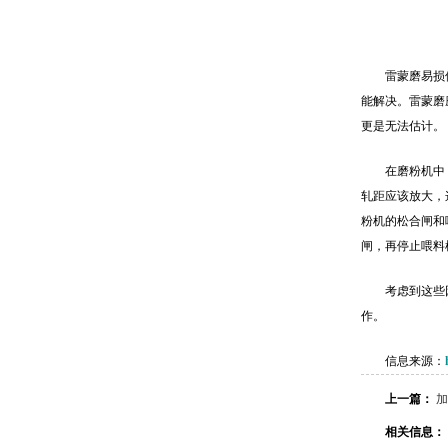
雷蒙磨易损
能解决。雷蒙磨
更是无法估计。
在磨粉机中
轧距应该放大，
粉机的松合闸和
闸，再停止喂料
考虑到这些
作。
信息来源：
上一篇：
加
相关信息：