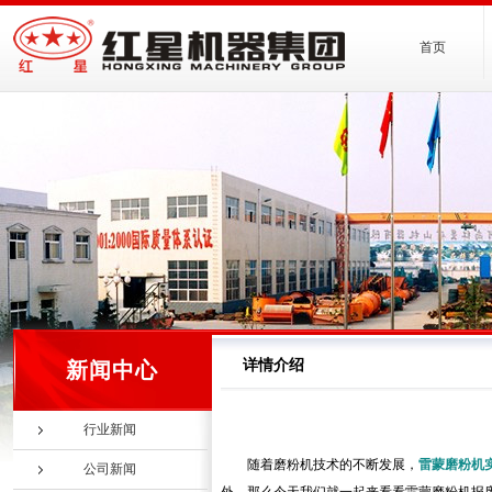
首页
详情介绍
新闻中心
行业新闻
随着磨粉机技术的不断发展，
雷蒙磨粉机
公司新闻