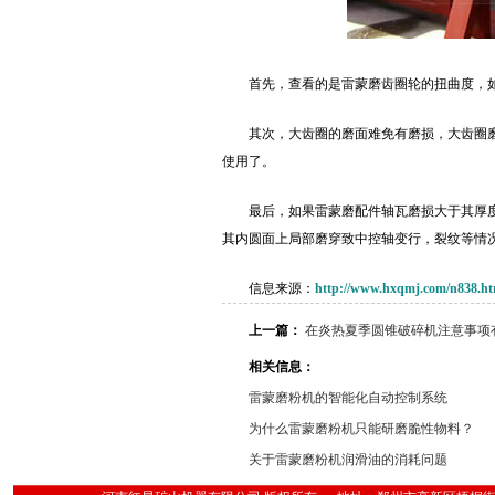
首先，查看的是雷蒙磨齿圈轮的扭曲度，如
其次，大齿圈的磨面难免有磨损，大齿圈磨
使用了。
最后，如果雷蒙磨配件轴瓦磨损大于其厚度
其内圆面上局部磨穿致中控轴变行，裂纹等情
信息来源：
http://www.hxqmj.com/n838.ht
上一篇：
在炎热夏季圆锥破碎机注意事项
相关信息：
雷蒙磨粉机的智能化自动控制系统
为什么雷蒙磨粉机只能研磨脆性物料？
关于雷蒙磨粉机润滑油的消耗问题