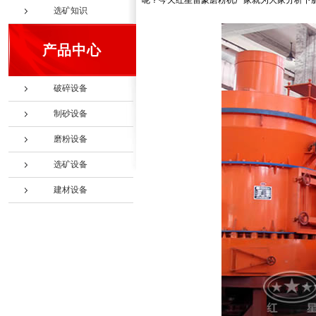
呢？今天红星雷蒙磨粉机厂家就为大家分析下
选矿知识
产品中心
破碎设备
制砂设备
磨粉设备
选矿设备
建材设备