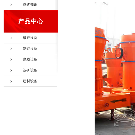
选矿知识
产品中心
破碎设备
制砂设备
磨粉设备
选矿设备
建材设备