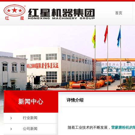
首页
详情介绍
新闻中心
行业新闻
随着工业技术的不断发展，
雷蒙磨粉机的
公司新闻