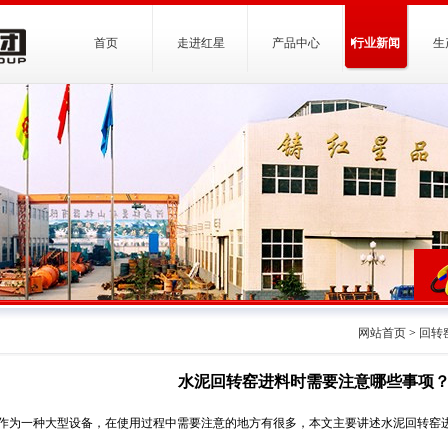
首页
走进红星
产品中心
行业新闻
生
网站首页
>
回转
水泥回转窑进料时需要注意哪些事项
作为一种大型设备，在使用过程中需要注意的地方有很多，本文主要讲述水泥回转窑