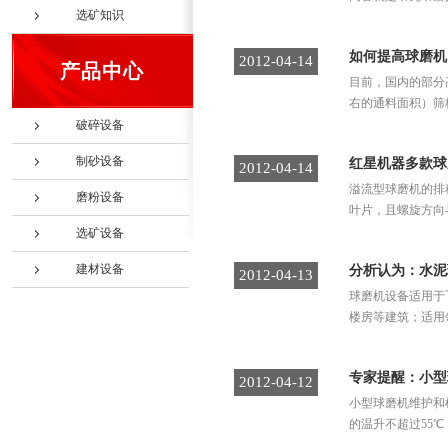
选矿知识
如何提高球磨机
2012-04-14
产品中心
目前，国内的部分高
右的通料面积）筛
破碎设备
制砂设备
红星机器多款球
2012-04-14
溢流型球磨机的排
磨粉设备
叶片，且螺旋方向
选矿设备
建材设备
分析认为：水泥
2012-04-13
球磨机设备适用于
楼房等建筑；适用
专家提醒：小型
2012-04-12
小型球磨机维护和
的温升不超过55℃