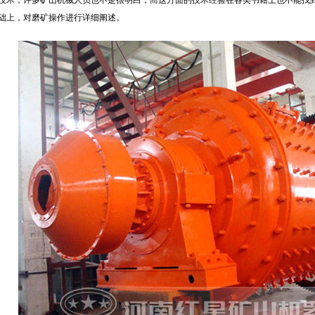
技术，许多矿山机械人员也不是很明白，而这方面的技术经验在各类书籍上也不能找
础上，对磨矿操作进行详细阐述。