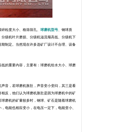
破碎粒度大小、格筛筛孔、
球磨机型号
、钢球质
、分级机叶片磨损、分级机溢流堰高低、分级机下
前期制定。当然现在许多选矿厂设计不合理、设备
高低的重要内容，主要有：球磨机给水大小、球磨
机声音，若球磨机胀肚，声音变小变闷，其三是看
好相反，他们认为球磨机胀肚是因为球磨机中的矿
而球磨机的矿量较多时，钢球、矿石是随着球磨机
小，电能也相应变小，在电压一定下，电能变小、