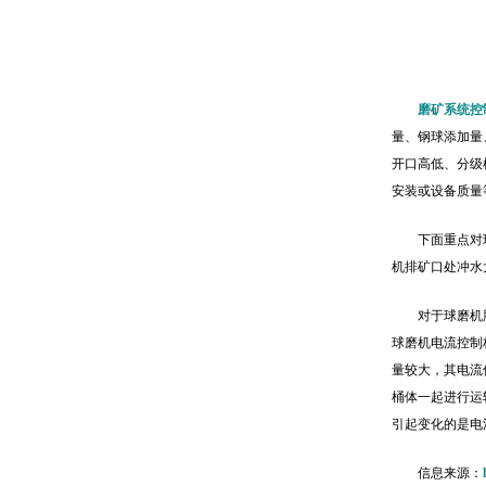
磨矿系统控
量、钢球添加量
开口高低、分级
安装或设备质量
下面重点对
机排矿口处冲水
对于球磨机
球磨机电流控制
量较大，其电流
桶体一起进行运
引起变化的是电
信息来源：