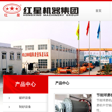
首页
产品中心
产品中心
节能球磨
破碎设备
节能球磨机
磨机中空轴
制砂设备
性。